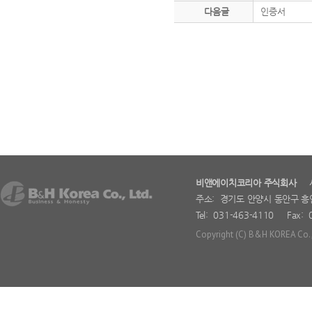
다음글
인증서
비앤에이치코리아 주식회사
사업
주소: 경기도 안양시 동안구 흥
Tel: 031-463-4110 Fax: 
Copyright (C)
B&H KOREA Co., L